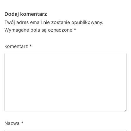
Dodaj komentarz
Twój adres email nie zostanie opublikowany.
Wymagane pola są oznaczone
*
Komentarz
*
Nazwa
*