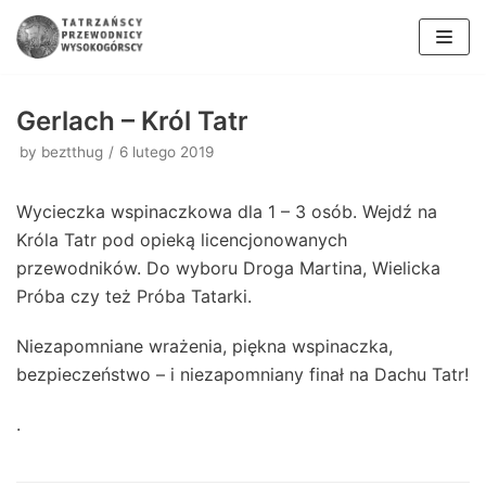
Skocz
do
Gerlach – Król Tatr
treści
by
beztthug
6 lutego 2019
Wycieczka wspinaczkowa dla 1 – 3 osób. Wejdź na
Króla Tatr pod opieką licencjonowanych
przewodników. Do wyboru Droga Martina, Wielicka
Próba czy też Próba Tatarki.
Niezapomniane wrażenia, piękna wspinaczka,
bezpieczeństwo – i niezapomniany finał na Dachu Tatr!
.